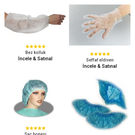
Bez kolluk
İncele & Satınal
Seffaf eldiven
İncele & Satınal
Saç bonesi