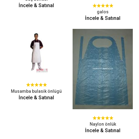
İncele & Satınal
galos
İncele & Satınal
Musamba bulasik önlügü
İncele & Satınal
Naylon önlük
İncele & Satınal