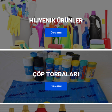
HIJYENIK ÜRÜNLER
Devamı
ÇÖP TORBALARI
Devamı